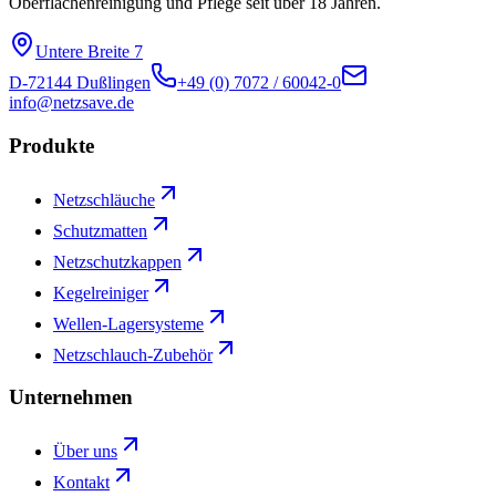
Oberflächenreinigung und Pflege seit über 18 Jahren.
Untere Breite 7
D-72144 Dußlingen
+49 (0) 7072 / 60042-0
info@netzsave.de
Produkte
Netzschläuche
Schutzmatten
Netzschutzkappen
Kegelreiniger
Wellen-Lagersysteme
Netzschlauch-Zubehör
Unternehmen
Über uns
Kontakt