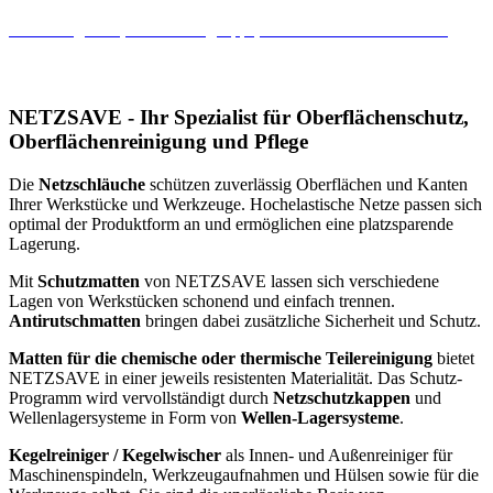
Sonderangebote, Anwendungstipps, Aktionen und vieles mehr!
NETZSAVE - Ihr Spezialist für Oberflächenschutz,
Oberflächenreinigung und Pflege
Die
Netzschläuche
schützen zuverlässig Oberflächen und Kanten
Ihrer Werkstücke und Werkzeuge. Hochelastische Netze passen sich
optimal der Produktform an und ermöglichen eine platzsparende
Lagerung.
Mit
Schutzmatten
von NETZSAVE lassen sich verschiedene
Lagen von Werkstücken schonend und einfach trennen.
Antirutschmatten
bringen dabei zusätzliche Sicherheit und Schutz.
Matten für die chemische oder thermische Teilereinigung
bietet
NETZSAVE in einer jeweils resistenten Materialität. Das Schutz-
Programm wird vervollständigt durch
Netzschutzkappen
und
Wellenlagersysteme in Form von
Wellen-Lagersysteme
.
Kegelreiniger / Kegelwischer
als Innen- und Außenreiniger für
Maschinenspindeln, Werkzeugaufnahmen und Hülsen sowie für die