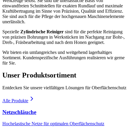
Werkzeuge selbst. Sie sind die unerlässliche Basis von
einwandfreien Schnittstellen für exakten Rundlauf und maximale
Kraftübertragung im Sinne von Präzision, Qualität und Effizienz.
Sie sind auch für die Pflege der hochgenauen Maschinenelemente
unerlässlich.
Spezielle
Zylindrische Reiniger
sind für die perfekte Reinigung
von präzisen Bohrungen in Werkstücken im Nachgang zur Bohr-,
Dreh-, Fräsbearbeitung und nach dem Honen geeignet.
Wir bieten ein umfangreiches und weitgehend lagerhaltiges
Sortiment. Kundenspezifische Ausführungen realisieren wir gerne
für Sie.
Unser Produktsortiment
Entdecken Sie unsere vielfältigen Lösungen für Oberflächenschutz
Alle Produkte
Netzschläuche
Hochelastische Netze für optimalen Oberflächenschutz