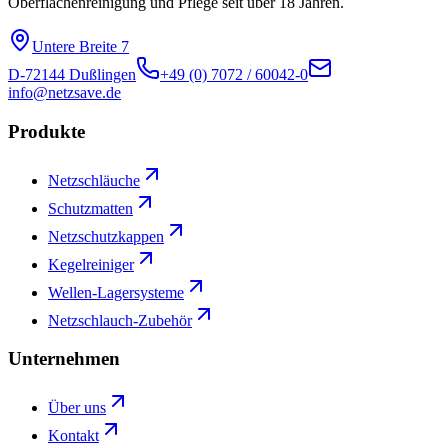
Oberflächenreinigung und Pflege seit über 18 Jahren.
Untere Breite 7
D-72144 Dußlingen
+49 (0) 7072 / 60042-0
info@netzsave.de
Produkte
Netzschläuche
Schutzmatten
Netzschutzkappen
Kegelreiniger
Wellen-Lagersysteme
Netzschlauch-Zubehör
Unternehmen
Über uns
Kontakt