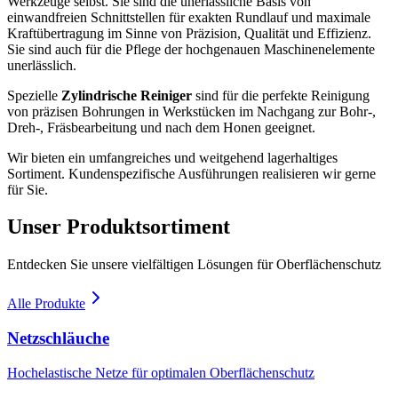
Werkzeuge selbst. Sie sind die unerlässliche Basis von
einwandfreien Schnittstellen für exakten Rundlauf und maximale
Kraftübertragung im Sinne von Präzision, Qualität und Effizienz.
Sie sind auch für die Pflege der hochgenauen Maschinenelemente
unerlässlich.
Spezielle
Zylindrische Reiniger
sind für die perfekte Reinigung
von präzisen Bohrungen in Werkstücken im Nachgang zur Bohr-,
Dreh-, Fräsbearbeitung und nach dem Honen geeignet.
Wir bieten ein umfangreiches und weitgehend lagerhaltiges
Sortiment. Kundenspezifische Ausführungen realisieren wir gerne
für Sie.
Unser Produktsortiment
Entdecken Sie unsere vielfältigen Lösungen für Oberflächenschutz
Alle Produkte
Netzschläuche
Hochelastische Netze für optimalen Oberflächenschutz