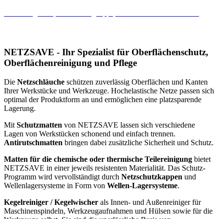
Sonderangebote, Anwendungstipps, Aktionen und vieles mehr!
NETZSAVE - Ihr Spezialist für Oberflächenschutz,
Oberflächenreinigung und Pflege
Die
Netzschläuche
schützen zuverlässig Oberflächen und Kanten
Ihrer Werkstücke und Werkzeuge. Hochelastische Netze passen sich
optimal der Produktform an und ermöglichen eine platzsparende
Lagerung.
Mit
Schutzmatten
von NETZSAVE lassen sich verschiedene
Lagen von Werkstücken schonend und einfach trennen.
Antirutschmatten
bringen dabei zusätzliche Sicherheit und Schutz.
Matten für die chemische oder thermische Teilereinigung
bietet
NETZSAVE in einer jeweils resistenten Materialität. Das Schutz-
Programm wird vervollständigt durch
Netzschutzkappen
und
Wellenlagersysteme in Form von
Wellen-Lagersysteme
.
Kegelreiniger / Kegelwischer
als Innen- und Außenreiniger für
Maschinenspindeln, Werkzeugaufnahmen und Hülsen sowie für die