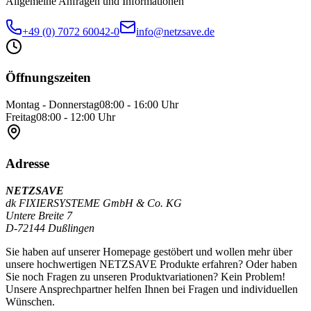
Allgemeine Anfragen und Informationen
+49 (0) 7072 60042-0
info@netzsave.de
Öffnungszeiten
Montag - Donnerstag
08:00 - 16:00 Uhr
Freitag
08:00 - 12:00 Uhr
Adresse
NETZSAVE
dk FIXIERSYSTEME GmbH & Co. KG
Untere Breite 7
D-72144 Dußlingen
Sie haben auf unserer Homepage gestöbert und wollen mehr über
unsere hochwertigen NETZSAVE Produkte erfahren? Oder haben
Sie noch Fragen zu unseren Produktvariationen? Kein Problem!
Unsere Ansprechpartner helfen Ihnen bei Fragen und individuellen
Wünschen.