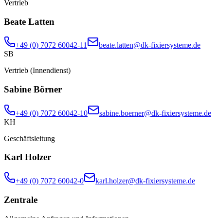
Vertrieb
Beate Latten
+49 (0) 7072 60042-11
beate.latten@dk-fixiersysteme.de
SB
Vertrieb (Innendienst)
Sabine Börner
+49 (0) 7072 60042-10
sabine.boerner@dk-fixiersysteme.de
KH
Geschäftsleitung
Karl Holzer
+49 (0) 7072 60042-0
karl.holzer@dk-fixiersysteme.de
Zentrale