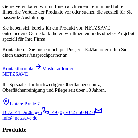
Gerne vereinbaren wir mit Ihnen auch einen Termin und führen
Ihnen die Vorteile der Produkte vor oder suchen die speziell für Sie
passende Ausführung.
Sie haben sich bereits für ein Produkt von NETZSAVE
entschieden? Gerne kalkulieren wir Ihnen ein individuelles Angebot
speziell für Ihre Firma.
Kontaktieren Sie uns einfach per Post, via E-Mail oder rufen Sie
einen unserer Ansprechpartner an.
Kontaktformular
Muster anfordern
NETZ
SAVE
Ihr Spezialist für hochwertigen Oberflächenschutz,
Oberflächenreinigung und Pflege seit über 18 Jahren.
Untere Breite 7
D-72144 Dußlingen
+49 (0) 7072 / 60042-0
info@netzsave.de
Produkte